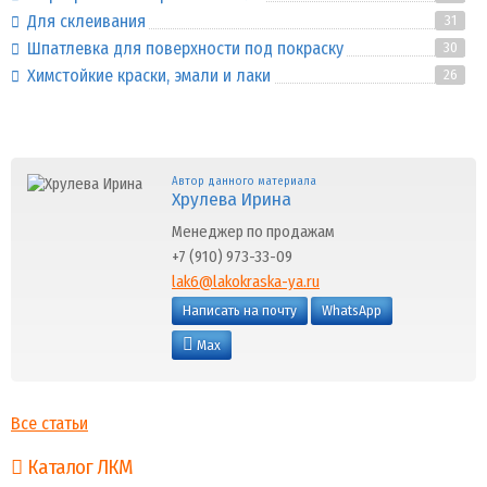
Для склеивания
31
Шпатлевка для поверхности под покраску
30
Химстойкие краски, эмали и лаки
26
Автор данного материала
Хрулева Ирина
Менеджер по продажам
+7 (910) 973-33-09
lak6@lakokraska-ya.ru
Написать на почту
WhatsApp
Max
Все статьи
Каталог ЛКМ