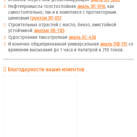
Нефтепромысла толстослойная
эмаль ЭП-5116
, как
самостоятельно, так и в комплексе с протекторным
цинковым
грунтом ЭП-057
Строительных отраслей с масло, бензо, химстойкой
устойчивой
эмалью ХВ-785
Судостроения тиксотропная
эмаль ХС-436
И конечно общепризнанная универсальная
эмаль ПФ-115
со
временем высыхания до 1 часа и палитрой в 210 тонов.
Благодарности наших клиентов