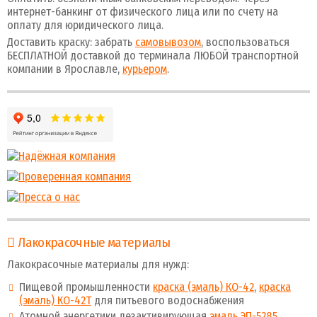
интернет-банкинг от физического лица или по счету на
оплату для юридического лица.
Доставить краску: забрать
самовывозом
, воспользоваться
БЕСПЛАТНОЙ доставкой до терминала ЛЮБОЙ транспортной
компании в Ярославле,
курьером
.
Лакокрасочные материалы
Лакокрасочные материалы для нужд:
Пищевой промышленности
краска (эмаль) КО-42
,
краска
(эмаль) КО-42Т
для питьевого водоснабжения
Атомной энергетики дезактивирующая
эмаль ЭП-5285