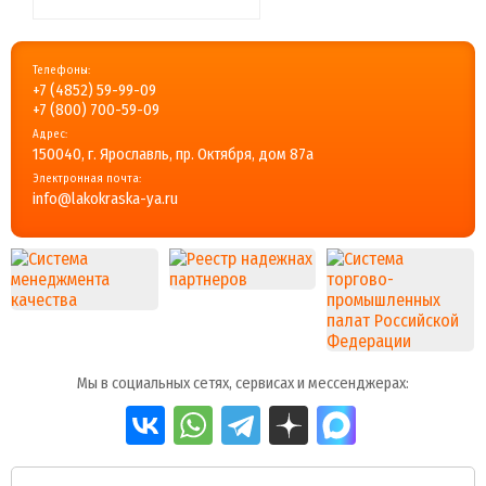
Телефоны:
+7 (4852) 59-99-09
+7 (800) 700-59-09
Адрес:
150040, г. Ярославль, пр. Октября, дом 87a
Электронная почта:
info@lakokraska-ya.ru
Мы в социальных сетях, сервисах и мессенджерах: