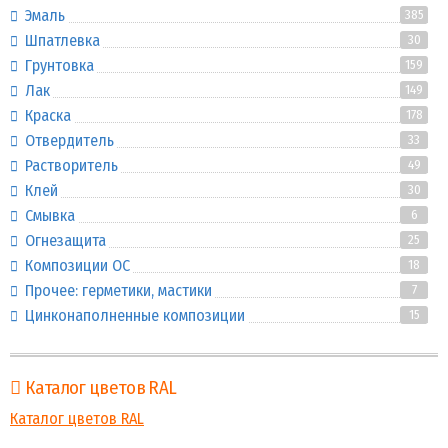
Эмаль
385
Шпатлевка
30
Грунтовка
159
Лак
149
Краска
178
Отвердитель
33
Растворитель
49
Клей
30
Смывка
6
Огнезащита
25
Композиции ОС
18
Прочее: герметики, мастики
7
Цинконаполненные композиции
15
Каталог цветов RAL
Каталог цветов RAL