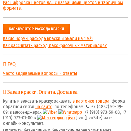
Расшифровка цветов RAL с названиями цветов в табличном
формате.
КАЛЬКУЛЯТОР РАСХОДА КРАСКИ
Какие нормы расхода краски и эмали на 1 м²?
Как рассчитать расход лакокрасочных материалов?
FAQ
Часто задаваемые вопросы - ответы
Заказ краски. Оплата. Доставка
Купить и заказать краску: заказать
в карточке товара
; форма
обратной связи
на сайте
; по телефонам: 📞 +7 (4852) 59-99-
09; в мессенджерах
+7 (910) 973-59-08, +7
(910) 973-01-00 в
Jivo (JivoSite) чат-
онлайн-консультант.
Оплатить: безналичным банковским переводом: через