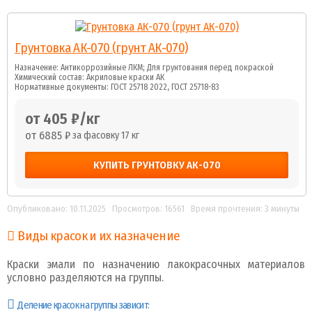
Грунтовка АК-070 (грунт АК-070)
Назначение: Антикоррозийные ЛКМ; Для грунтования перед покраской
Химический состав: Акриловые краски АК
Нормативные документы: ГОСТ 25718 2022, ГОСТ 25718-83
от 405 ₽/кг
от 6885 ₽
за фасовку 17 кг
КУПИТЬ ГРУНТОВКУ АК-070
Опубликовано: 10.11.2025
Просмотров: 16561
Время прочтения: 3 минуты
Виды красок и их назначение
Краски эмали по назначению лакокрасочных материалов
условно разделяются на группы.
Деление красок на группы зависит: