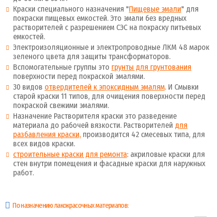
Краски специального назначения "
Пищевые эмали
" для
покраски пищевых емкостей. Это эмали без вредных
растворителей с разрешением СЭС на покраску питьевых
емкостей.
Электроизоляционные и электропроводные ЛКМ 48 марок
зеленого цвета для защиты трансформаторов.
Вспомогательные группы это
грунты для грунтования
поверхности перед покраской эмалями.
30 видов
отвердителей к эпоксидным эмалям
. И Смывки
старой краски 11 типов, для очищения поверхности перед
покраской свежими эмалями.
Назначение Растворителя краски это разведение
материала до рабочей вязкости. Растворителей
для
разбавления краски,
производится 42 смесевых типа, для
всех видов краски.
строительные краски для ремонта
: акриловые краски для
стен внутри помещения и фасадные краски для наружных
работ.
По назначению лакокрасочных материалов: