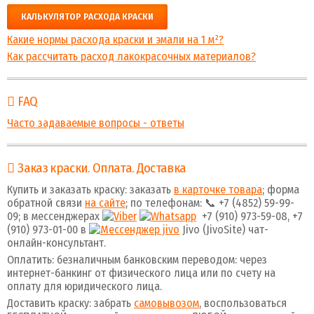
КАЛЬКУЛЯТОР РАСХОДА КРАСКИ
Какие нормы расхода краски и эмали на 1 м²?
Как рассчитать расход лакокрасочных материалов?
FAQ
Часто задаваемые вопросы - ответы
Заказ краски. Оплата. Доставка
Купить и заказать краску: заказать
в карточке товара
; форма
обратной связи
на сайте
; по телефонам: 📞 +7 (4852) 59-99-
09; в мессенджерах
+7 (910) 973-59-08, +7
(910) 973-01-00 в
Jivo (JivoSite) чат-
онлайн-консультант.
Оплатить: безналичным банковским переводом: через
интернет-банкинг от физического лица или по счету на
оплату для юридического лица.
Доставить краску: забрать
самовывозом
, воспользоваться