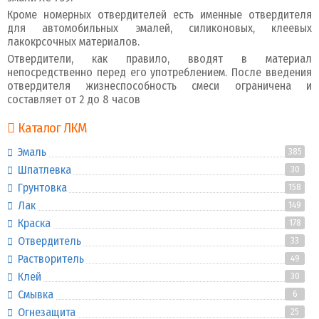
Кроме номерных отвердителей есть именные отвердителя
для автомобильных эмалей, силиконовых, клеевых
лакокрсочных материалов.
Отвердители, как правило, вводят в материал
непосредственно перед его употреблением. После введения
отвердителя жизнеспособность смеси ограничена и
составляет от 2 до 8 часов
Каталог ЛКМ
Эмаль
385
Шпатлевка
30
Грунтовка
158
Лак
149
Краска
178
Отвердитель
33
Растворитель
49
Клей
30
Смывка
6
Огнезащита
25