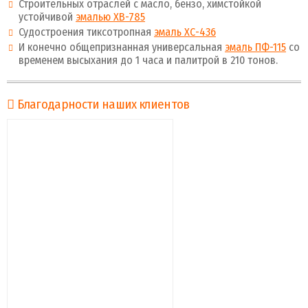
Строительных отраслей с масло, бензо, химстойкой
устойчивой
эмалью ХВ-785
Судостроения тиксотропная
эмаль ХС-436
И конечно общепризнанная универсальная
эмаль ПФ-115
со
временем высыхания до 1 часа и палитрой в 210 тонов.
Благодарности наших клиентов