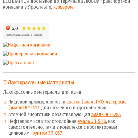
БЕСПЛАТНОЙ доставкой до терминала ЛЮБОЙ транспортной
компании в Ярославле,
курьером
.
Лакокрасочные материалы
Лакокрасочные материалы для нужд:
Пищевой промышленности
краска (эмаль) КО-42
,
краска
(эмаль) КО-42Т
для питьевого водоснабжения
Атомной энергетики дезактивирующая
эмаль ЭП-5285
Нефтепромысла толстослойная
эмаль ЭП-5116
, как
самостоятельно, так и в комплексе с протекторным
цинковым
грунтом ЭП-057