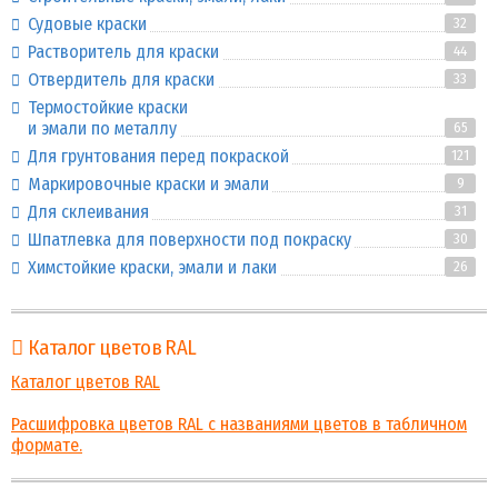
Судовые краски
32
Растворитель для краски
44
Отвердитель для краски
33
Термостойкие краски
и эмали по металлу
65
Для грунтования перед покраской
121
Маркировочные краски и эмали
9
Для склеивания
31
Шпатлевка для поверхности под покраску
30
Химстойкие краски, эмали и лаки
26
Каталог цветов RAL
Каталог цветов RAL
Расшифровка цветов RAL с названиями цветов в табличном
формате.