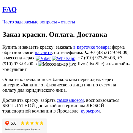
FAQ
Часто задаваемые вопросы - ответы
Заказ краски. Оплата. Доставка
Купить и заказать краску: заказать
в карточке товара
; форма
обратной связи
на сайте
; по телефонам: 📞 +7 (4852) 59-99-09;
в мессенджерах
+7 (910) 973-59-08, +7
(910) 973-01-00 в
Jivo (JivoSite) чат-онлайн-
консультант.
Оплатить: безналичным банковским переводом: через
интернет-банкинг от физического лица или по счету на
оплату для юридического лица.
Доставить краску: забрать
самовывозом
, воспользоваться
БЕСПЛАТНОЙ доставкой до терминала ЛЮБОЙ
транспортной компании в Ярославле,
курьером
.