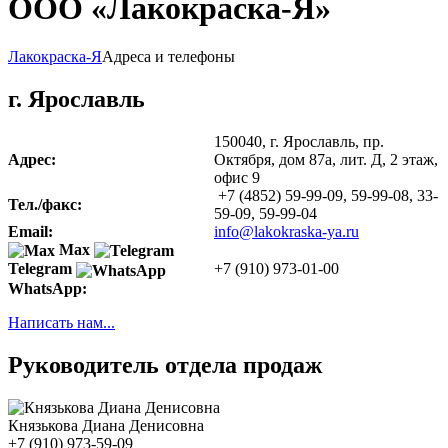
ООО «Лакокраска-Я»
Лакокраска-Я
Адреса и телефоны
г. Ярославль
150040
, г.
Ярославль
,
пр.
Адрес:
Октября, дом 87a, лит. Д, 2 этаж,
офис 9
+7 (4852) 59-99-09, 59-99-08, 33-
Тел./факс:
59-09,
59-99-04
Email:
info@lakokraska-ya.ru
Max
+7 (910) 973-01-00
Telegram
WhatsApp:
Написать нам...
Руководитель отдела продаж
Князькова Диана Денисовна
+7 (910) 973-59-09