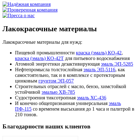
Лакокрасочные материалы
Лакокрасочные материалы для нужд:
Пищевой промышленности
краска (эмаль) КО-42
,
краска (эмаль) КО-42Т
для питьевого водоснабжения
Атомной энергетики дезактивирующая
эмаль ЭП-5285
Нефтепромысла толстослойная
эмаль ЭП-5116
, как
самостоятельно, так и в комплексе с протекторным
цинковым
грунтом ЭП-057
Строительных отраслей с масло, бензо, химстойкой
устойчивой
эмалью ХВ-785
Судостроения тиксотропная
эмаль ХС-436
И конечно общепризнанная универсальная
эмаль
ПФ-115
со временем высыхания до 1 часа и палитрой в
210 тонов.
Благодарности наших клиентов