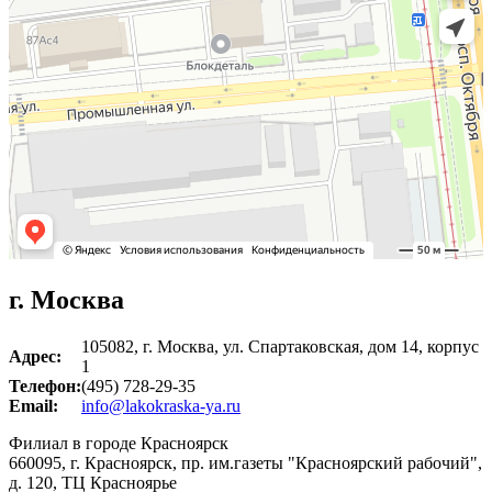
г. Москва
105082
, г.
Москва
,
ул. Спартаковская, дом 14, корпус
Адрес:
1
Телефон:
(495) 728-29-35
Email:
info@lakokraska-ya.ru
Филиал в городе Красноярск
660095
, г.
Красноярск
,
пр. им.газеты "Красноярский рабочий",
д. 120, ТЦ Красноярье