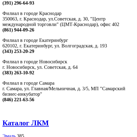
(391) 296-64-93
Филиал в городе Краснодар
350063
, г.
Краснодар
,
ул.Советская, д. 30, "Центр
международной торговли" (ЦМТ-Краснодар), офис 402
(861) 944-09-26
Филиал в городе Екатеринбург
620102
, г.
Екатеринбург
,
ул. Волгоградская, д. 193
(343) 253-20-29
Филиал в городе Новосибирск
г.
Новосибирск
,
ул. Советская, д. 64
(383) 263-10-92
Филиал в городе Самара
г.
Самара
,
ул. Главная/Мельничная, д. 3/5, МП "Самарский
бизнес-инкубатор"
(846) 221-63-56
Каталог ЛКМ
Эмаль
385