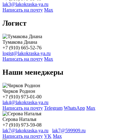
lak3@lakokraska-ya.ru
Написать на почту
Max
Логист
Тумакова Диана
+7 (910) 665-52-76
logist@lakokraska-ya.ru
Написать на почту
Max
Наши менеджеры
Чирков Родион
+7 (910) 973-01-00
lak4@lakokraska-ya.ru
Написать на почту
Telegram
WhatsApp
Max
Серова Наталья
+7 (910) 973-59-08
lak7@lakokraska-ya.ru
lak7@599909.ru
Написать на почту
VK
Max