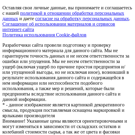
Оставляя свои личные данные, вы принимаете и соглашаетесь
с нашей
политикой в отношении обработки персональных
данных
и даете
cогласие на обработку персональных данных
.
Соглашение об использовании материалов и сервисов
интернет-сайта
Политика использования Cookie-файлов
Разработчики сайта провели подготовку и проверку
информационного материала для данного сайта. Мы не
гарантируем точность данных и не несем ответственности за
ошибки или упущения. Мы не несем ответственности за
ущерб (включая ущерб по причине простоя предприятия и/
или упущенной выгоды, но не исключая иное), возникший в
результате использования данного сайта и содержащейся в
нем информации или неспособности подобного
использования, а также мер и решений, которые были
предприняты вследствие использования данного сайта и
данной информации.
* - данное изображение является картинкой декоративного
смысла, продукция поставляемая оснащена маркировкой и
ярлыками производителя
Внимание! Указанные цены являются ориентировочными и
могут изменяться в зависимости от складских остатков и
колебаний стоимости сырья, а так же от цвета и фасовки