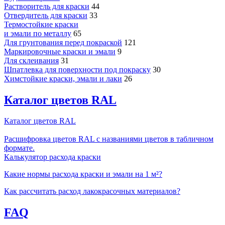
Растворитель для краски
44
Отвердитель для краски
33
Термостойкие краски
и эмали по металлу
65
Для грунтования перед покраской
121
Маркировочные краски и эмали
9
Для склеивания
31
Шпатлевка для поверхности под покраску
30
Химстойкие краски, эмали и лаки
26
Каталог цветов RAL
Каталог цветов RAL
Расшифровка цветов RAL с названиями цветов в табличном
формате.
Калькулятор расхода краски
Какие нормы расхода краски и эмали на 1 м²?
Как рассчитать расход лакокрасочных материалов?
FAQ