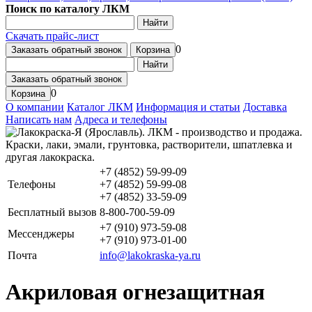
Поиск по каталогу ЛКМ
Найти
Скачать прайс-лист
0
Заказать обратный звонок
Корзина
Найти
Заказать обратный звонок
0
Корзина
О компании
Каталог ЛКМ
Информация и статьи
Доставка
Написать нам
Адреса и телефоны
+7 (4852) 59-99-09
Телефоны
+7 (4852) 59-99-08
+7 (4852) 33-59-09
Бесплатный вызов
8-800-700-59-09
+7 (910) 973-59-08
Мессенджеры
+7 (910) 973-01-00
Почта
info@lakokraska-ya.ru
Акриловая огнезащитная