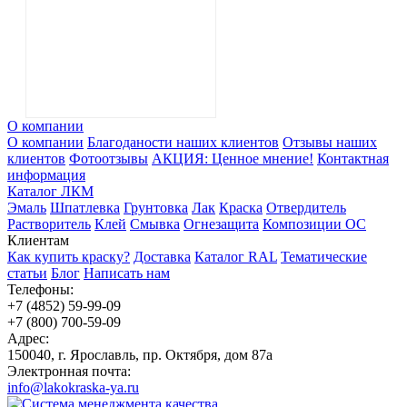
О компании
О компании
Благоданости наших клиентов
Отзывы наших
клиентов
Фотоотзывы
АКЦИЯ: Ценное мнение!
Контактная
информация
Каталог ЛКМ
Эмаль
Шпатлевка
Грунтовка
Лак
Краска
Отвердитель
Растворитель
Клей
Смывка
Огнезащита
Композиции ОС
Клиентам
Как купить краску?
Доставка
Каталог RAL
Тематические
статьи
Блог
Написать нам
Телефоны:
+7 (4852) 59-99-09
+7 (800) 700-59-09
Адрес:
150040, г. Ярославль, пр. Октября, дом 87a
Электронная почта:
info@lakokraska-ya.ru