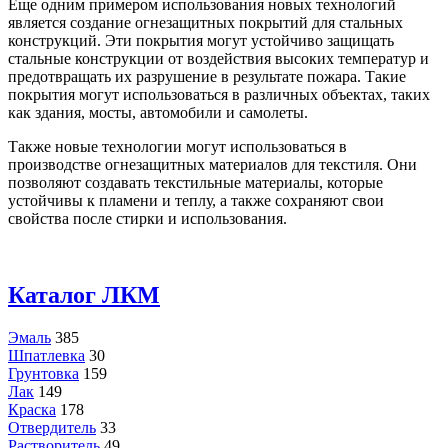
Еще одним примером использования новых технологий
является создание огнезащитных покрытий для стальных
конструкций. Эти покрытия могут устойчиво защищать
стальные конструкции от воздействия высоких температур и
предотвращать их разрушение в результате пожара. Такие
покрытия могут использоваться в различных объектах, таких
как здания, мосты, автомобили и самолеты.
Также новые технологии могут использоваться в
производстве огнезащитных материалов для текстиля. Они
позволяют создавать текстильные материалы, которые
устойчивы к пламени и теплу, а также сохраняют свои
свойства после стирки и использования.
Каталог ЛКМ
Эмаль
385
Шпатлевка
30
Грунтовка
159
Лак
149
Краска
178
Отвердитель
33
Растворитель
49