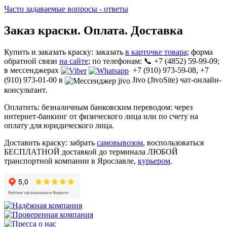
Часто задаваемые вопросы - ответы
Заказ краски. Оплата. Доставка
Купить и заказать краску: заказать
в карточке товара
; форма
обратной связи
на сайте
; по телефонам: 📞 +7 (4852) 59-99-09;
в мессенджерах
+7 (910) 973-59-08, +7
(910) 973-01-00 в
Jivo (JivoSite) чат-онлайн-
консультант.
Оплатить: безналичным банковским переводом: через
интернет-банкинг от физического лица или по счету на
оплату для юридического лица.
Доставить краску: забрать
самовывозом
, воспользоваться
БЕСПЛАТНОЙ доставкой до терминала ЛЮБОЙ
транспортной компании в Ярославле,
курьером
.