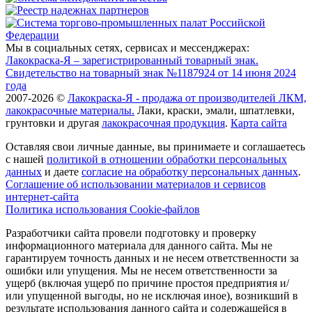
Мы в социальных сетях, сервисах и мессенджерах:
Лакокраска-Я – зарегистрированный товарный знак.
Свидетельство на товарный знак №1187924 от 14 июня 2024
года
2007-2026 ©
Лакокраска-Я - продажа от производителей ЛКМ,
лакокрасочные материалы.
Лаки, краски, эмали, шпатлевки,
грунтовки и другая
лакокрасочная продукция
.
Карта сайта
Оставляя свои личные данные, вы принимаете и соглашаетесь
с нашей
политикой в отношении обработки персональных
данных
и даете
cогласие на обработку персональных данных
.
Соглашение об использовании материалов и сервисов
интернет-сайта
Политика использования Cookie-файлов
Разработчики сайта провели подготовку и проверку
информационного материала для данного сайта. Мы не
гарантируем точность данных и не несем ответственности за
ошибки или упущения. Мы не несем ответственности за
ущерб (включая ущерб по причине простоя предприятия и/
или упущенной выгоды, но не исключая иное), возникший в
результате использования данного сайта и содержащейся в