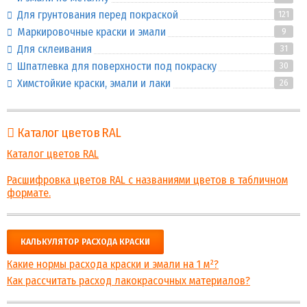
Для грунтования перед покраской
121
Маркировочные краски и эмали
9
Для склеивания
31
Шпатлевка для поверхности под покраску
30
Химстойкие краски, эмали и лаки
26
Каталог цветов RAL
Каталог цветов RAL
Расшифровка цветов RAL с названиями цветов в табличном
формате.
КАЛЬКУЛЯТОР РАСХОДА КРАСКИ
Какие нормы расхода краски и эмали на 1 м²?
Как рассчитать расход лакокрасочных материалов?