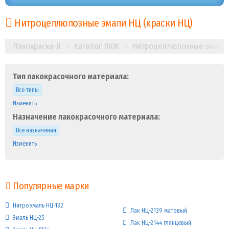
Нитроцеллюлозные эмали НЦ (краски НЦ)
Лакокраска-Я
Каталог ЛКМ
Нитроцеллюлозные эмали Н
Тип лакокрасочного материала:
Все типы
Изменить
Назначение лакокрасочного материала:
Все назначения
Изменить
Популярные марки
Нитроэмаль НЦ-132
Лак НЦ-2139 матовый
Эмаль НЦ-25
Лак НЦ-2144 глянцевый