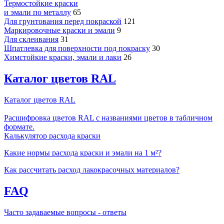
Термостойкие краски
и эмали по металлу
65
Для грунтования перед покраской
121
Маркировочные краски и эмали
9
Для склеивания
31
Шпатлевка для поверхности под покраску
30
Химстойкие краски, эмали и лаки
26
Каталог цветов RAL
Каталог цветов RAL
Расшифровка цветов RAL с названиями цветов в табличном
формате.
Калькулятор расхода краски
Какие нормы расхода краски и эмали на 1 м²?
Как рассчитать расход лакокрасочных материалов?
FAQ
Часто задаваемые вопросы - ответы