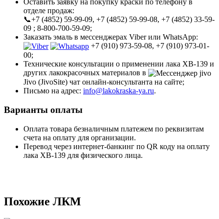
Оставить заявку на покупку краски по телефону в
отделе продаж:
📞+7 (4852) 59-99-09, +7 (4852) 59-99-08, +7 (4852) 33-59-
09 ; 8-800-700-59-09;
Заказать эмаль в мессенджерах Viber или WhatsApp:
+7 (910) 973-59-08, +7 (910) 973-01-
00;
Технические консультации о применении лака ХВ-139 и
других лакокрасочных материалов в
Jivo (JivoSite) чат онлайн-консультанта на сайте;
Письмо на адрес:
info@lakokraska-ya.ru
.
Варианты оплаты
Оплата товара безналичным платежем по реквизитам
счета на оплату для организации.
Перевод через интернет-банкинг по QR коду на оплату
лака ХВ-139 для физического лица.
Похожие ЛКМ