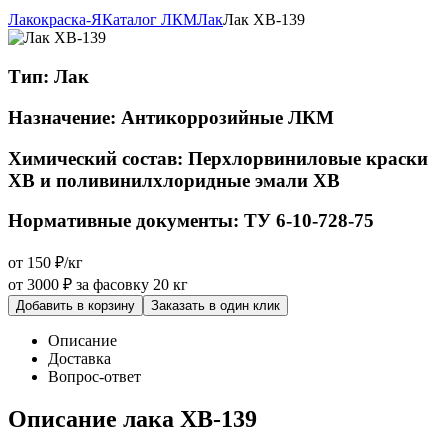
Лакокраска-Я
Каталог ЛКМ
Лак
Лак ХВ-139
Тип:
Лак
Назначение:
Антикоррозийные ЛКМ
Химический состав:
Перхлорвиниловые краски
ХВ и поливинилхлоридные эмали ХВ
Нормативные документы:
ТУ 6-10-728-75
от 150 ₽/кг
от 3000 ₽
за фасовку 20 кг
Добавить в корзину
Заказать в один клик
Описание
Доставка
Вопрос-ответ
Описание лака ХВ-139