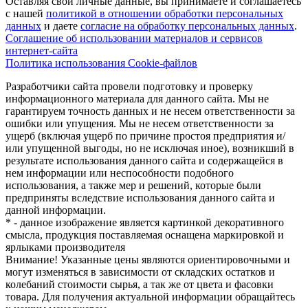
Оставляя свои личные данные, вы принимаете и соглашаетесь
с нашей
политикой в отношении обработки персональных
данных
и даете
cогласие на обработку персональных данных
.
Соглашение об использовании материалов и сервисов
интернет-сайта
Политика использования Cookie-файлов
Разработчики сайта провели подготовку и проверку
информационного материала для данного сайта. Мы не
гарантируем точность данных и не несем ответственности за
ошибки или упущения. Мы не несем ответственности за
ущерб (включая ущерб по причине простоя предприятия и/
или упущенной выгоды, но не исключая иное), возникший в
результате использования данного сайта и содержащейся в
нем информации или неспособности подобного
использования, а также мер и решений, которые были
предприняты вследствие использования данного сайта и
данной информации.
* - данное изображение является картинкой декоративного
смысла, продукция поставляемая оснащена маркировкой и
ярлыками производителя
Внимание! Указанные цены являются ориентировочными и
могут изменяться в зависимости от складских остатков и
колебаний стоимости сырья, а так же от цвета и фасовки
товара. Для получения актуальной информации обращайтесь