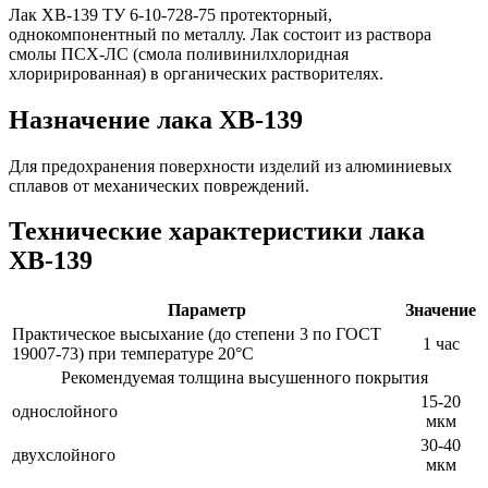
Лак ХВ-139 ТУ 6-10-728-75 протекторный,
однокомпонентный по металлу. Лак состоит из раствора
смолы ПСХ-ЛС (смола поливинилхлоридная
хлорирированная) в органических растворителях.
Назначение лака ХВ-139
Для предохранения поверхности изделий из алюминиевых
сплавов от механических повреждений.
Технические характеристики лака
ХВ-139
Параметр
Значение
Практическое высыхание (до степени 3 по ГОСТ
1 час
19007-73) при температуре 20°С
Рекомендуемая толщина высушенного покрытия
15-20
однослойного
мкм
30-40
двухслойного
мкм