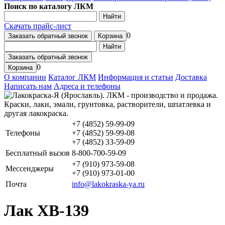
Поиск по каталогу ЛКМ
Найти
Скачать прайс-лист
0
Заказать обратный звонок
Корзина
Найти
Заказать обратный звонок
0
Корзина
О компании
Каталог ЛКМ
Информация и статьи
Доставка
Написать нам
Адреса и телефоны
+7 (4852) 59-99-09
Телефоны
+7 (4852) 59-99-08
+7 (4852) 33-59-09
Бесплатный вызов
8-800-700-59-09
+7 (910) 973-59-08
Мессенджеры
+7 (910) 973-01-00
Почта
info@lakokraska-ya.ru
Лак ХВ-139