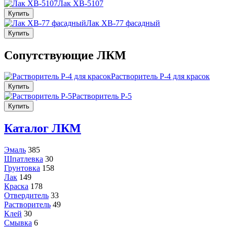
Лак ХВ-5107
Купить
Лак ХВ-77 фасадный
Купить
Сопутствующие ЛКМ
Растворитель Р-4 для красок
Купить
Растворитель Р-5
Купить
Каталог ЛКМ
Эмаль
385
Шпатлевка
30
Грунтовка
158
Лак
149
Краска
178
Отвердитель
33
Растворитель
49
Клей
30
Смывка
6