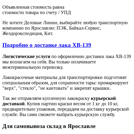
Объявленная стоимость равна
стоимости товара по счету / УПД
Не хотите Деловые Линии, выбирайте любую транспортную
компанию по Ярославлю: ПЭК, Байкал-Сервис,
Желдорэкспедиция, Кит.
Подробно о доставке лака ХВ-139
Логистические услуги
по оформлению доставки лака ХВ-139
мы возлагаем на себя. Вы только оплачиваете
межтерминальную перевозку.
Лакокрасочные материалы для транспортировки подготовят
специальным образом, для сохранности тары: промаркируют
"верх", "стекло", "не кантовать" и закрепят крышки.
Так же отправляем купленную лакокраску
курьерской
доставкой
. Купив партию краски весом от 1 кг до 10 кг,
предварительно упаковав, передадим на доставку курьерской
службе. Вы сами сможете выбрать курьерскую службу.
Для самовывоза склад в Ярославле