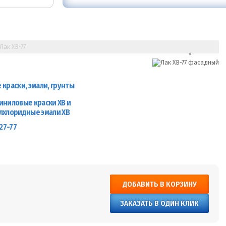
Лак ХВ-77
краски, эмали, грунты
иниловые краски ХВ и
лхлоридные эмали ХВ
27-77
ДОБАВИТЬ В КОРЗИНУ
ЗАКАЗАТЬ В ОДИН КЛИК