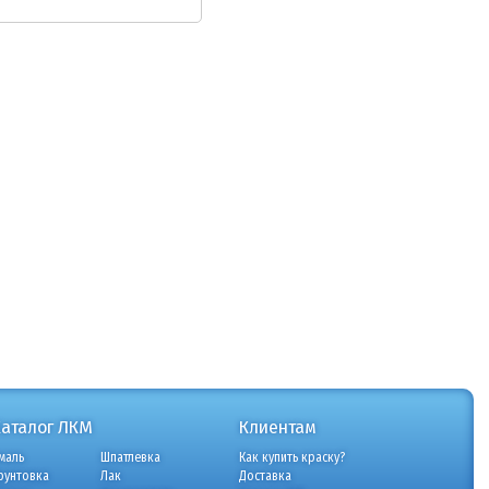
Каталог ЛКМ
Клиентам
маль
Шпатлевка
Как купить краску?
рунтовка
Лак
Доставка