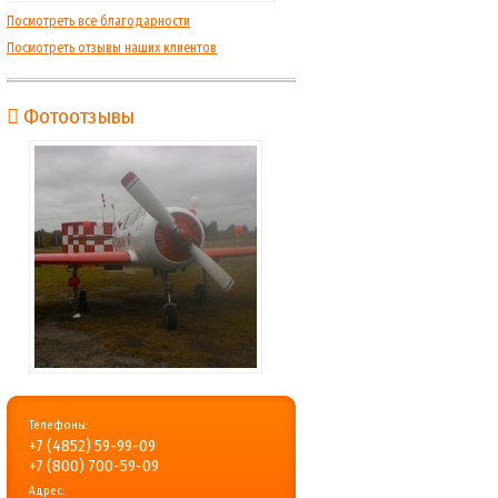
Посмотреть все благодарности
Посмотреть отзывы наших клиентов
Фотоотзывы
Телефоны:
+7 (4852) 59-99-09
+7 (800) 700-59-09
Адрес: