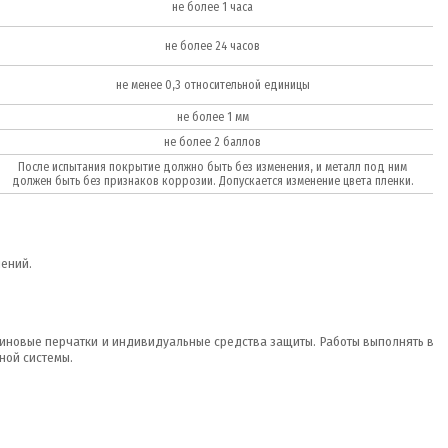
не более 1 часа
не более 24 часов
не менее 0,3 относительной единицы
не более 1 мм
не более 2 баллов
После испытания покрытие должно быть без изменения, и металл под ним
должен быть без признаков коррозии. Допускается изменение цвета пленки.
ений.
зиновые перчатки и индивидуальные средства защиты. Работы выполнять в
ной системы.