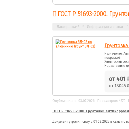
ГОСТ Р 51693-2000. Грунт
Лакокраска-Я
Информация и статьи
Грунтовка 
Назначение: Ан
покраской
Химический сос
Нормативные до
от 401 
от 18045 
Опубликовано: 03.07.2026
Просмотров: 4770
ГОСТ Р 51693-2000. Грунтовки антикорроз
Документ утратил силу с 01.02.2025 в связи с 