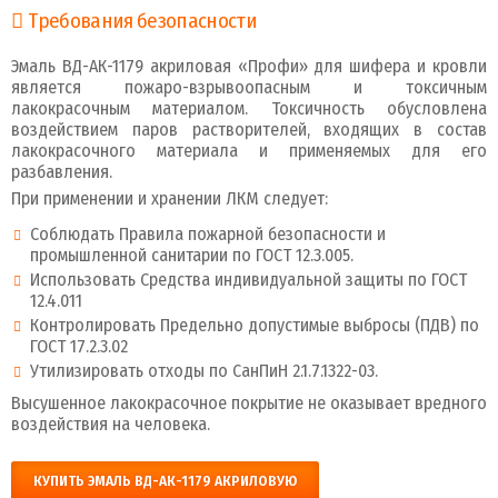
Требования безопасности
Эмаль ВД-АК-1179 акриловая «Профи» для шифера и кровли
является пожаро-взрывоопасным и токсичным
лакокрасочным материалом. Токсичность обусловлена
воздействием паров растворителей, входящих в состав
лакокрасочного материала и применяемых для его
разбавления.
При применении и хранении ЛКМ следует:
Соблюдать Правила пожарной безопасности и
промышленной санитарии по ГОСТ 12.3.005.
Использовать Средства индивидуальной защиты по ГОСТ
12.4.011
Контролировать Предельно допустимые выбросы (ПДВ) по
ГОСТ 17.2.3.02
Утилизировать отходы по СанПиН 2.1.7.1322-03.
Высушенное лакокрасочное покрытие не оказывает вредного
воздействия на человека.
КУПИТЬ ЭМАЛЬ ВД-АК-1179 АКРИЛОВУЮ