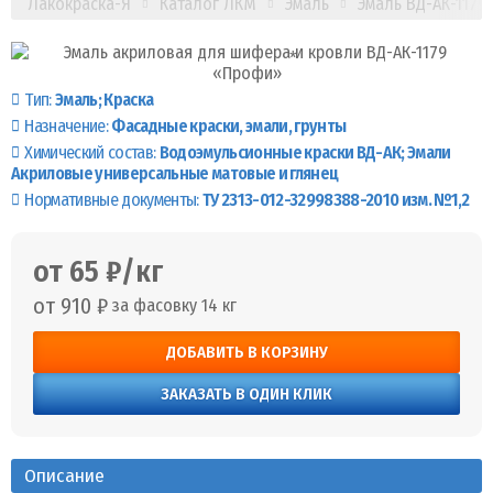
Лакокраска-Я
Каталог ЛКМ
Эмаль
Эмаль ВД-АК-1179
Тип:
Эмаль
Краска
Назначение:
Фасадные краски, эмали, грунты
Химический состав:
Водоэмульсионные краски ВД-АК
Эмали
Акриловые универсальные матовые и глянец
Нормативные документы:
ТУ 2313-012-32998388-2010 изм. №1,2
от 65 ₽/кг
от 910 ₽
за фасовку 14 кг
ДОБАВИТЬ В КОРЗИНУ
ЗАКАЗАТЬ В ОДИН КЛИК
Описание