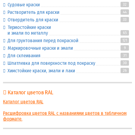
Судовые краски
32
Растворитель для краски
44
Отвердитель для краски
33
Термостойкие краски
и эмали по металлу
65
Для грунтования перед покраской
121
Маркировочные краски и эмали
9
Для склеивания
31
Шпатлевка для поверхности под покраску
30
Химстойкие краски, эмали и лаки
26
Каталог цветов RAL
Каталог цветов RAL
Расшифровка цветов RAL с названиями цветов в табличном
формате.