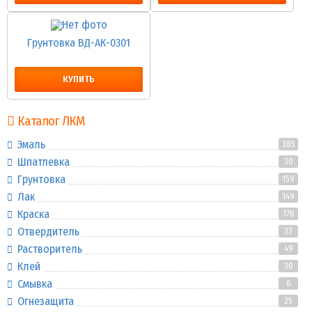
Грунтовка ВД-АК-0301
КУПИТЬ
Каталог ЛКМ
Эмаль
385
Шпатлевка
30
Грунтовка
159
Лак
149
Краска
178
Отвердитель
33
Растворитель
49
Клей
30
Смывка
6
Огнезащита
25