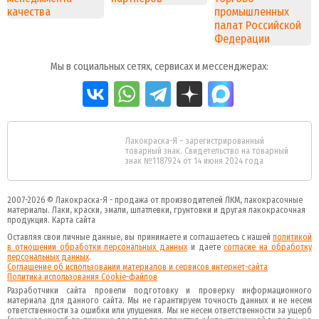
Мы в социальных сетях, сервисах и мессенджерах:
Лакокраска-Я – зарегистрированный
товарный знак. Свидетельство на товарный
знак №1187924 от 14 июня 2024 года
2007-2026 ©
Лакокраска-Я - продажа от производителей ЛКМ, лакокрасочные
материалы.
Лаки, краски, эмали, шпатлевки, грунтовки и другая
лакокрасочная
продукция
.
Карта сайта
Оставляя свои личные данные, вы принимаете и соглашаетесь с нашей
политикой
в отношении обработки персональных данных
и даете
cогласие на обработку
персональных данных
.
Соглашение об использовании материалов и сервисов интернет-сайта
Политика использования Cookie-файлов
Разработчики сайта провели подготовку и проверку информационного
материала для данного сайта. Мы не гарантируем точность данных и не несем
ответственности за ошибки или упущения. Мы не несем ответственности за ущерб