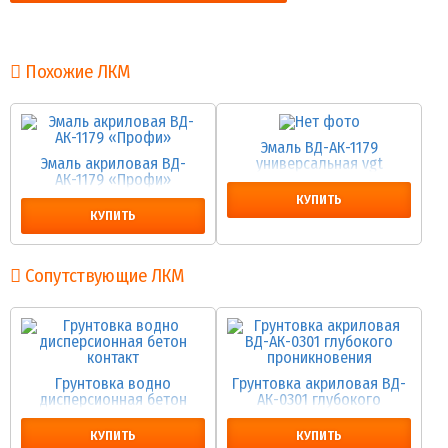
Похожие ЛКМ
Эмаль ВД-АК-1179
Эмаль акриловая ВД-
универсальная vgt
АК-1179 «Профи»
КУПИТЬ
КУПИТЬ
Сопутствующие ЛКМ
Грунтовка водно
Грунтовка акриловая ВД-
дисперсионная бетон
АК-0301 глубокого
контакт
проникновения
КУПИТЬ
КУПИТЬ