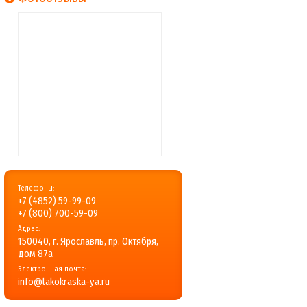
Телефоны:
+7 (4852) 59-99-09
+7 (800) 700-59-09
Адрес:
150040, г. Ярославль, пр. Октября,
дом 87a
Электронная почта:
info@lakokraska-ya.ru