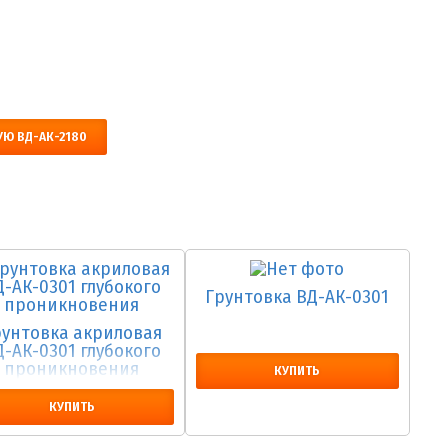
УЮ ВД-АК-2180
Грунтовка ВД-АК-0301
рунтовка акриловая
Д-АК-0301 глубокого
проникновения
КУПИТЬ
КУПИТЬ