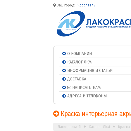
Ваш город:
Ярославль
О КОМПАНИИ
КАТАЛОГ ЛКМ
ИНФОРМАЦИЯ И СТАТЬИ
ДОСТАВКА
НАПИСАТЬ НАМ
АДРЕСА И ТЕЛЕФОНЫ
Краска интерьерная акр
Лакокраска-Я
Каталог ЛКМ
Краска