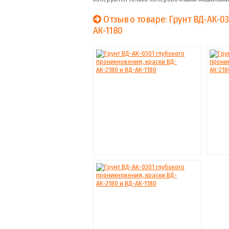
Отзыв о товаре: Грунт ВД-АК-03
АК-1180