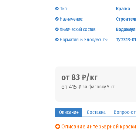
Тип:
Краска
Назначение:
Строитель
Химический состав:
Водоэмул
Нормативные документы:
ТУ 2313-01
от 83 ₽/кг
от 415 ₽
за фасовку 5 кг
Описание
Доставка
Вопрос-от
Описание интерьерной краск