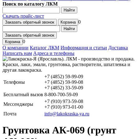
Поиск по каталогу ЛКМ
Найти
Скачать прайс-лист
0
Заказать обратный звонок
Корзина
Найти
Заказать обратный звонок
0
Корзина
О компании
Каталог ЛКМ
Информация и статьи
Доставка
Написать нам
Адреса и телефоны
+7 (4852) 59-99-09
Телефоны
+7 (4852) 59-99-08
+7 (4852) 33-59-09
Бесплатный вызов
8-800-700-59-09
+7 (910) 973-59-08
Мессенджеры
+7 (910) 973-01-00
Почта
info@lakokraska-ya.ru
Грунтовка АК-069 (грунт