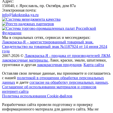
Адрес:
150040, г. Ярославль, пр. Октября, дом 87a
Электронная почта:
info@lakokraska-ya.ru
Мы в социальных сетях, сервисах и мессенджерах:
Лакокраска-Я – зарегистрированный товарный знак.
Свидетельство на товарный знак №1187924 от 14 июня 2024
года
2007-2026 ©
Лакокраска-Я - продажа от производителей ЛКМ,
лакокрасочные материалы.
Лаки, краски, эмали, шпатлевки,
грунтовки и другая
лакокрасочная продукция
.
Карта сайта
Оставляя свои личные данные, вы принимаете и соглашаетесь
с нашей
политикой в отношении обработки персональных
данных
и даете
cогласие на обработку персональных данных
.
Соглашение об использовании материалов и сервисов
интернет-сайта
Политика использования Cookie-файлов
Разработчики сайта провели подготовку и проверку
информационного материала для данного сайта. Мы не