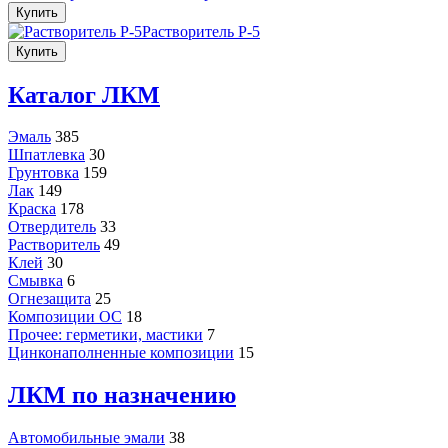
Купить
Растворитель Р-5
Купить
Каталог ЛКМ
Эмаль
385
Шпатлевка
30
Грунтовка
159
Лак
149
Краска
178
Отвердитель
33
Растворитель
49
Клей
30
Смывка
6
Огнезащита
25
Композиции ОС
18
Прочее: герметики, мастики
7
Цинконаполненные композиции
15
ЛКМ по назначению
Автомобильные эмали
38