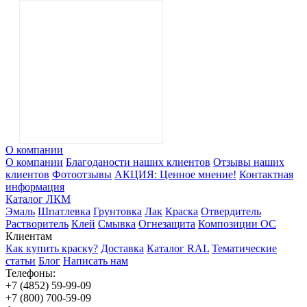
О компании
О компании
Благоданости наших клиентов
Отзывы наших
клиентов
Фотоотзывы
АКЦИЯ: Ценное мнение!
Контактная
информация
Каталог ЛКМ
Эмаль
Шпатлевка
Грунтовка
Лак
Краска
Отвердитель
Растворитель
Клей
Смывка
Огнезащита
Композиции ОС
Клиентам
Как купить краску?
Доставка
Каталог RAL
Тематические
статьи
Блог
Написать нам
Телефоны:
+7 (4852) 59-99-09
+7 (800) 700-59-09