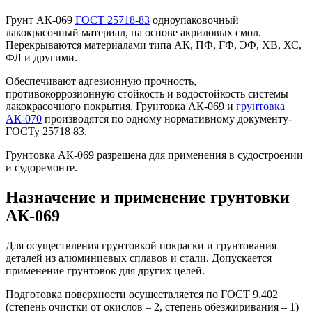
Грунт АК-069
ГОСТ 25718-83
одноупаковочный
лакокрасочный материал, на основе акриловых смол.
Перекрываются материалами типа АК, ПФ, ГФ, ЭФ, ХВ, ХС,
ФЛ и другими.
Обеспечивают адгезионную прочность,
противокоррозионную стойкость и водостойкость системы
лакокрасочного покрытия. Грунтовка АК-069 и
грунтовка
АК-070
производятся по одному нормативному документу-
ГОСТу 25718 83.
Грунтовка АК-069 разрешена для применения в судостроении
и судоремонте.
Назначение и применение грунтовки
АК-069
Для осуществления грунтовкой покраски и грунтования
деталей из алюминиевых сплавов и стали. Допускается
применение грунтовок для других целей.
Подготовка поверхности осуществляется по ГОСТ 9.402
(степень очистки от окислов – 2, степень обезжиривания – 1)