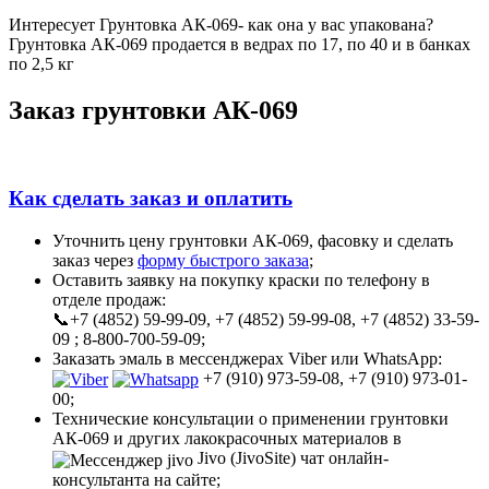
Интересует Грунтовка АК-069- как она у вас упакована?
Грунтовка АК-069 продается в ведрах по 17, по 40 и в банках
по 2,5 кг
Заказ грунтовки АК-069
Как сделать заказ и оплатить
Уточнить цену грунтовки АК-069, фасовку и сделать
заказ через
форму быстрого заказа
;
Оставить заявку на покупку краски по телефону в
отделе продаж:
📞+7 (4852) 59-99-09, +7 (4852) 59-99-08, +7 (4852) 33-59-
09 ; 8-800-700-59-09;
Заказать эмаль в мессенджерах Viber или WhatsApp:
+7 (910) 973-59-08, +7 (910) 973-01-
00;
Технические консультации о применении грунтовки
АК-069 и других лакокрасочных материалов в
Jivo (JivoSite) чат онлайн-
консультанта на сайте;