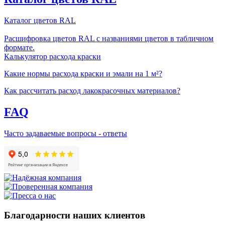
Каталог цветов RAL
Расшифровка цветов RAL с названиями цветов в табличном
формате.
Калькулятор расхода краски
Какие нормы расхода краски и эмали на 1 м²?
Как рассчитать расход лакокрасочных материалов?
FAQ
Часто задаваемые вопросы - ответы
Благодарности наших клиентов