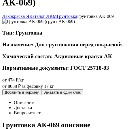
АК-069)
Лакокраска-Я
Каталог ЛКМ
Грунтовка
Грунтовка АК-069
Тип:
Грунтовка
Назначение:
Для грунтования перед покраской
Химический состав:
Акриловые краски АК
Нормативные документы:
ГОСТ 25718-83
от 474 ₽/кг
от 8058 ₽
за фасовку 17 кг
Добавить в корзину
Заказать в один клик
Описание
Доставка
Вопрос-ответ
Грунтовка АК-069 описание