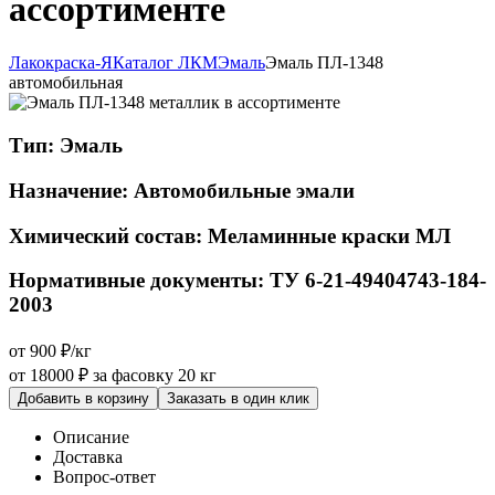
ассортименте
Лакокраска-Я
Каталог ЛКМ
Эмаль
Эмаль ПЛ-1348
автомобильная
Тип:
Эмаль
Назначение:
Автомобильные эмали
Химический состав:
Меламинные краски МЛ
Нормативные документы:
ТУ 6-21-49404743-184-
2003
от 900 ₽/кг
от 18000 ₽
за фасовку 20 кг
Добавить в корзину
Заказать в один клик
Описание
Доставка
Вопрос-ответ