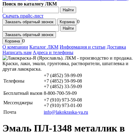
Поиск по каталогу ЛКМ
Найти
Скачать прайс-лист
0
Заказать обратный звонок
Корзина
Найти
Заказать обратный звонок
0
Корзина
О компании
Каталог ЛКМ
Информация и статьи
Доставка
Написать нам
Адреса и телефоны
+7 (4852) 59-99-09
Телефоны
+7 (4852) 59-99-08
+7 (4852) 33-59-09
Бесплатный вызов
8-800-700-59-09
+7 (910) 973-59-08
Мессенджеры
+7 (910) 973-01-00
Почта
info@lakokraska-ya.ru
Эмаль ПЛ-1348 металлик в