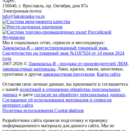
Адрес:
150040, г. Ярославль, пр. Октября, дом 87a
Электронная почта:
info@lakokraska-ya.ru
Мы в социальных сетях, сервисах и мессенджерах:
Лакокраска-Я – зарегистрированный товарный знак.
Свидетельство на товарный знак №1187924 от 14 июня 2024
года
2007-2026 ©
Лакокраска-Я - продажа от производителей ЛКМ,
лакокрасочные материалы.
Лаки, краски, эмали, шпатлевки,
грунтовки и другая
лакокрасочная продукция
.
Карта сайта
Оставляя свои личные данные, вы принимаете и соглашаетесь
с нашей
политикой в отношении обработки персональных
данных
и даете
cогласие на обработку персональных данных
.
Соглашение об использовании материалов и сервисов
интернет-сайта
Политика использования Cookie-файлов
Разработчики сайта провели подготовку и проверку
информационного материала для данного сайта. Мы не
гарантируем точность данных и не несем ответственности за