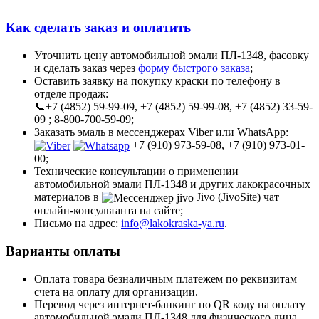
Как сделать заказ и оплатить
Уточнить цену автомобильной эмали ПЛ-1348, фасовку
и сделать заказ через
форму быстрого заказа
;
Оставить заявку на покупку краски по телефону в
отделе продаж:
📞+7 (4852) 59-99-09, +7 (4852) 59-99-08, +7 (4852) 33-59-
09 ; 8-800-700-59-09;
Заказать эмаль в мессенджерах Viber или WhatsApp:
+7 (910) 973-59-08, +7 (910) 973-01-
00;
Технические консультации о применении
автомобильной эмали ПЛ-1348 и других лакокрасочных
материалов в
Jivo (JivoSite) чат
онлайн-консультанта на сайте;
Письмо на адрес:
info@lakokraska-ya.ru
.
Варианты оплаты
Оплата товара безналичным платежем по реквизитам
счета на оплату для организации.
Перевод через интернет-банкинг по QR коду на оплату
автомобильной эмали ПЛ-1348 для физического лица.