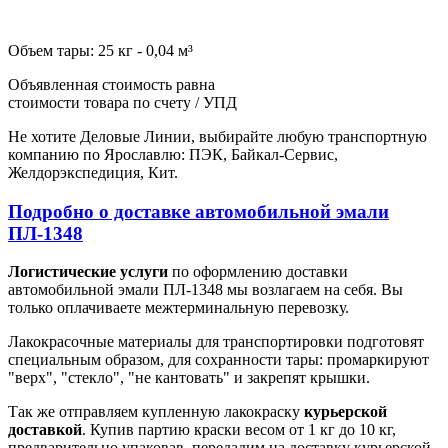
Объем тары: 25 кг - 0,04 м³
Объявленная стоимость равна
стоимости товара по счету / УПД
Не хотите Деловые Линии, выбирайте любую транспортную
компанию по Ярославлю: ПЭК, Байкал-Сервис,
Желдорэкспедиция, Кит.
Подробно о доставке автомобильной эмали
ПЛ-1348
Логистические услуги
по оформлению доставки
автомобильной эмали ПЛ-1348 мы возлагаем на себя. Вы
только оплачиваете межтерминальную перевозку.
Лакокрасочные материалы для транспортировки подготовят
специальным образом, для сохранности тары: промаркируют
"верх", "стекло", "не кантовать" и закрепят крышки.
Так же отправляем купленную лакокраску
курьерской
доставкой
. Купив партию краски весом от 1 кг до 10 кг,
предварительно упаковав, передадим на доставку курьерской