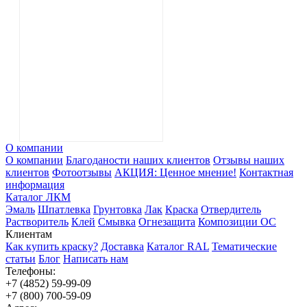
О компании
О компании
Благоданости наших клиентов
Отзывы наших
клиентов
Фотоотзывы
АКЦИЯ: Ценное мнение!
Контактная
информация
Каталог ЛКМ
Эмаль
Шпатлевка
Грунтовка
Лак
Краска
Отвердитель
Растворитель
Клей
Смывка
Огнезащита
Композиции ОС
Клиентам
Как купить краску?
Доставка
Каталог RAL
Тематические
статьи
Блог
Написать нам
Телефоны:
+7 (4852) 59-99-09
+7 (800) 700-59-09