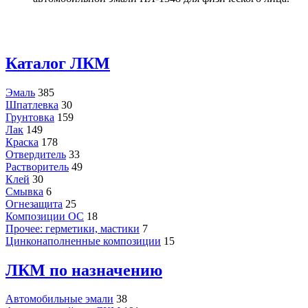
Каталог ЛКМ
Эмаль
385
Шпатлевка
30
Грунтовка
159
Лак
149
Краска
178
Отвердитель
33
Растворитель
49
Клей
30
Смывка
6
Огнезащита
25
Композиции ОС
18
Прочее: герметики, мастики
7
Цинконаполненные композиции
15
ЛКМ по назначению
Автомобильные эмали
38